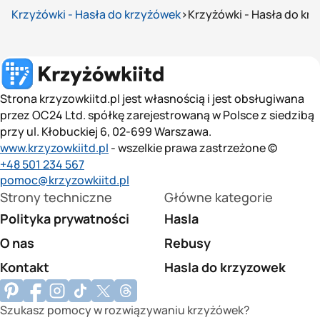
Krzyżówki - Hasła do krzyżówek
Krzyżówki - Hasła do krz
Strona krzyzowkiitd.pl jest własnością i jest obsługiwana
przez OC24 Ltd. spółkę zarejestrowaną w Polsce z siedzibą
przy ul. Kłobuckiej 6, 02-699 Warszawa.
www.krzyzowkiitd.pl
- wszelkie prawa zastrzeżone ©
+48 501 234 567
pomoc@krzyzowkiitd.pl
Strony techniczne
Główne kategorie
Polityka prywatności
Hasla
O nas
Rebusy
Kontakt
Hasla do krzyzowek
Szukasz pomocy w rozwiązywaniu krzyżówek?