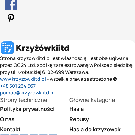
Strona krzyzowkiitd.pl jest własnością i jest obsługiwana
przez OC24 Ltd. spółkę zarejestrowaną w Polsce z siedzibą
przy ul. Kłobuckiej 6, 02-699 Warszawa.
www.krzyzowkiitd.pl
- wszelkie prawa zastrzeżone ©
+48 501 234 567
pomoc@krzyzowkiitd.pl
Strony techniczne
Główne kategorie
Polityka prywatności
Hasla
O nas
Rebusy
Kontakt
Hasla do krzyzowek