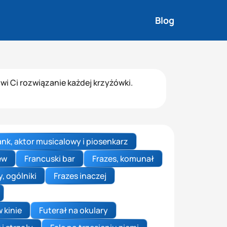
Blog
i Ci rozwiązanie każdej krzyżówki.
ank, aktor musicalowy i piosenkarz
rew
Francuski bar
Frazes, komunał
, ogólniki
Frazes inaczej
 kinie
Futerał na okulary