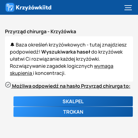
Przyrząd chirurga -
Krzyżówka
🔔 Baza określeń krzyżówkowych - tutaj znajdziesz
podpowiedź!
Wyszukiwarka haseł
do krzyżówek
ułatwi Ci rozwiązanie każdej krzyżówki.
Rozwiązywanie zagadek logicznych
wymaga
skupienia
i koncentracji.
Możliwa odpowiedź na hasło Przyrząd chirurga to:
SKALPEL
TROKAN