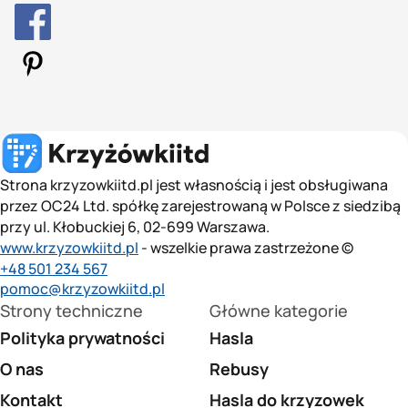
Strona krzyzowkiitd.pl jest własnością i jest obsługiwana
przez OC24 Ltd. spółkę zarejestrowaną w Polsce z siedzibą
przy ul. Kłobuckiej 6, 02-699 Warszawa.
www.krzyzowkiitd.pl
- wszelkie prawa zastrzeżone ©
+48 501 234 567
pomoc@krzyzowkiitd.pl
Strony techniczne
Główne kategorie
Polityka prywatności
Hasla
O nas
Rebusy
Kontakt
Hasla do krzyzowek