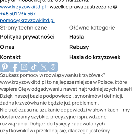
www.krzyzowkiitd.pl
- wszelkie prawa zastrzeżone ©
+48 501 234 567
pomoc@krzyzowkiitd.pl
Strony techniczne
Główne kategorie
Polityka prywatności
Hasla
O nas
Rebusy
Kontakt
Hasla do krzyzowek
Szukasz pomocy w rozwiązywaniu krzyżówek?
www.krzyzowkiitd.pl to najlepsze miejsce w Polsce, które
wspiera Cię w odgadywaniu nawet najtrudniejszych haseł!
Dzięki naszej bazie podpowiedzi, synonimów i definicji,
żadna krzyżówka nie będzie już problemem.
Nie trać czasu na szukanie odpowiedzi w słownikach – my
dostarczamy szybkie, precyzyjne i sprawdzone
rozwiązania. Dołącz do tysięcy zadowolonych
użytkowników i przekonaj się, dlaczego jesteśmy