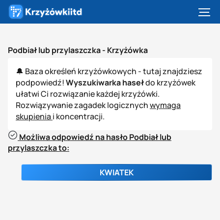
Podbiał lub przylaszczka -
Krzyżówka
🔔 Baza określeń krzyżówkowych - tutaj znajdziesz
podpowiedź!
Wyszukiwarka haseł
do krzyżówek
ułatwi Ci rozwiązanie każdej krzyżówki.
Rozwiązywanie zagadek logicznych
wymaga
skupienia
i koncentracji.
Możliwa odpowiedź na hasło Podbiał lub
przylaszczka to:
KWIATEK