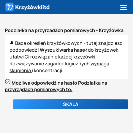
Podziałka na przyrządach pomiarowych -
Krzyżówka
🔔 Baza określeń krzyżówkowych - tutaj znajdziesz
podpowiedź!
Wyszukiwarka haseł
do krzyżówek
ułatwi Ci rozwiązanie każdej krzyżówki.
Rozwiązywanie zagadek logicznych
wymaga
skupienia
i koncentracji.
Możliwa odpowiedź na hasło Podziałka na
przyrządach pomiarowych to:
SKALA