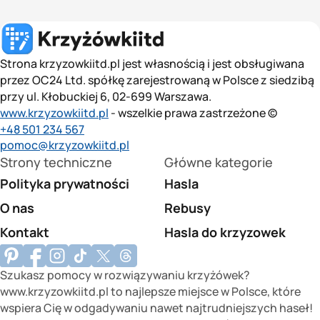
Strona krzyzowkiitd.pl jest własnością i jest obsługiwana
przez OC24 Ltd. spółkę zarejestrowaną w Polsce z siedzibą
przy ul. Kłobuckiej 6, 02-699 Warszawa.
www.krzyzowkiitd.pl
- wszelkie prawa zastrzeżone ©
+48 501 234 567
pomoc@krzyzowkiitd.pl
Strony techniczne
Główne kategorie
Polityka prywatności
Hasla
O nas
Rebusy
Kontakt
Hasla do krzyzowek
Szukasz pomocy w rozwiązywaniu krzyżówek?
www.krzyzowkiitd.pl to najlepsze miejsce w Polsce, które
wspiera Cię w odgadywaniu nawet najtrudniejszych haseł!