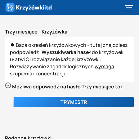
Trzy miesiące -
Krzyżówka
🔔 Baza określeń krzyżówkowych - tutaj znajdziesz
podpowiedź!
Wyszukiwarka haseł
do krzyżówek
ułatwi Ci rozwiązanie każdej krzyżówki.
Rozwiązywanie zagadek logicznych
wymaga
skupienia
i koncentracji.
Możliwa odpowiedź na hasło Trzy miesiące to:
TRYMESTR
Podobne krzyżówki