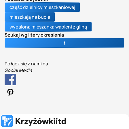
część dzielnicy mieszkaniowej
mieszkają na bucie
wypalona mieszanka wapieni z gliną
Szukaj wg litery określenia
t
Połącz się z nami na
Social Media