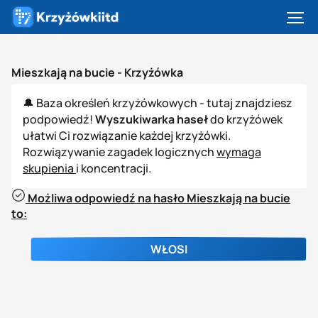
Mieszkają na bucie -
Krzyżówka
🔔 Baza określeń krzyżówkowych - tutaj znajdziesz
podpowiedź!
Wyszukiwarka haseł
do krzyżówek
ułatwi Ci rozwiązanie każdej krzyżówki.
Rozwiązywanie zagadek logicznych
wymaga
skupienia
i koncentracji.
Możliwa odpowiedź na hasło Mieszkają na bucie
to:
WŁOSI