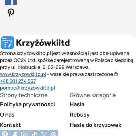
Strona krzyzowkiitd.pl jest własnością i jest obsługiwana
przez OC24 Ltd. spółkę zarejestrowaną w Polsce z siedzibą
przy ul. Kłobuckiej 6, 02-699 Warszawa.
www.krzyzowkiitd.pl
- wszelkie prawa zastrzeżone ©
+48 501 234 567
pomoc@krzyzowkiitd.pl
Strony techniczne
Główne kategorie
Polityka prywatności
Hasla
O nas
Rebusy
Kontakt
Hasla do krzyzowek