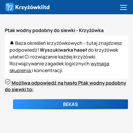
Ptak wodny podobny do siewki -
Krzyżówka
🔔 Baza określeń krzyżówkowych - tutaj znajdziesz
podpowiedź!
Wyszukiwarka haseł
do krzyżówek
ułatwi Ci rozwiązanie każdej krzyżówki.
Rozwiązywanie zagadek logicznych
wymaga
skupienia
i koncentracji.
Możliwa odpowiedź na hasło Ptak wodny podobny
do siewki to:
BEKAS