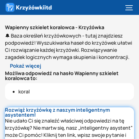
Wapienny szkielet koralowca - Krzyżówka
🔔 Baza określeń krzyżówkowych - tutaj znajdziesz
podpowiedź! Wyszukiwarka haseł do krzyżówek ułatwi
Ci rozwiązanie każdej krzyżówki. Rozwiązywanie
zagadek logicznych wymaga skupienia i koncentracji.
Pokaż więcej
Możliwa odpowiedź na hasło Wapienny szkielet
koralowca to:
koral
Rozwiąż krzyżówkę z naszym inteligentnym
asystentem!
Nie udało Ci się znaleźć właściwej odpowiedzi na tę
krzyżówkę? Nie martw się, nasz „inteligentny asystent”
może Ci pomóc! Kliknij ten link, wpisz swoje pytanie i