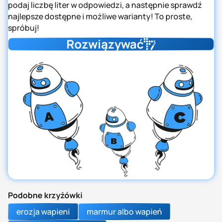
podaj liczbę liter w odpowiedzi, a następnie sprawdź
najlepsze dostępne i możliwe warianty! To proste,
spróbuj!
Rozwiązywać
Podobne krzyżówki
erozja wapieni
marmur albo wapień