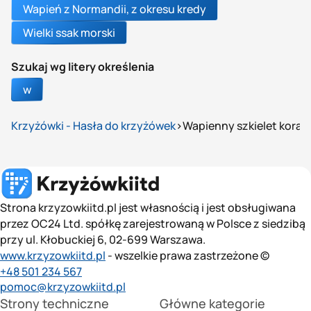
Wapień z Normandii, z okresu kredy
Wielki ssak morski
Szukaj wg litery określenia
w
Krzyżówki - Hasła do krzyżówek
Wapienny szkielet koral
Strona krzyzowkiitd.pl jest własnością i jest obsługiwana
przez OC24 Ltd. spółkę zarejestrowaną w Polsce z siedzibą
przy ul. Kłobuckiej 6, 02-699 Warszawa.
www.krzyzowkiitd.pl
- wszelkie prawa zastrzeżone ©
+48 501 234 567
pomoc@krzyzowkiitd.pl
Strony techniczne
Główne kategorie