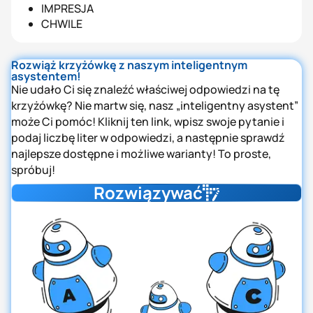
IMPRESJA
CHWILE
Rozwiąż krzyżówkę z naszym inteligentnym
asystentem!
Nie udało Ci się znaleźć właściwej odpowiedzi na tę
krzyżówkę? Nie martw się, nasz „inteligentny asystent”
może Ci pomóc! Kliknij ten link, wpisz swoje pytanie i
podaj liczbę liter w odpowiedzi, a następnie sprawdź
najlepsze dostępne i możliwe warianty! To proste,
spróbuj!
Rozwiązywać