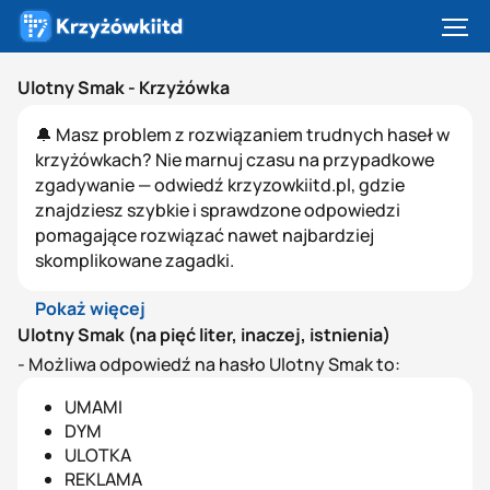
Ulotny Smak - Krzyżówka
🔔 Masz problem z rozwiązaniem trudnych haseł w
krzyżówkach? Nie marnuj czasu na przypadkowe
zgadywanie — odwiedź krzyzowkiitd.pl, gdzie
znajdziesz szybkie i sprawdzone odpowiedzi
pomagające rozwiązać nawet najbardziej
skomplikowane zagadki.
Pokaż więcej
Ulotny Smak (na pięć liter, inaczej, istnienia)
- Możliwa odpowiedź na hasło Ulotny Smak to:
UMAMI
DYM
ULOTKA
REKLAMA