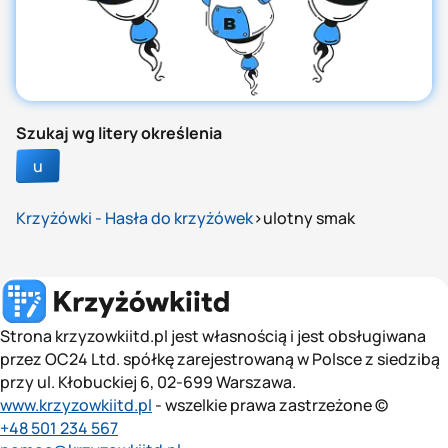
Szukaj wg litery określenia
u
Krzyżówki - Hasła do krzyżówek
ulotny smak
Strona krzyzowkiitd.pl jest własnością i jest obsługiwana
przez OC24 Ltd. spółkę zarejestrowaną w Polsce z siedzibą
przy ul. Kłobuckiej 6, 02-699 Warszawa.
www.krzyzowkiitd.pl
- wszelkie prawa zastrzeżone ©
+48 501 234 567