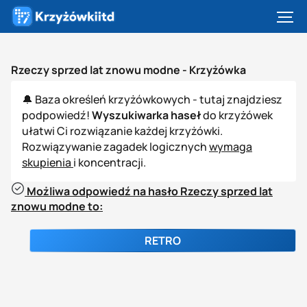
Rzeczy sprzed lat znowu modne -
Krzyżówka
🔔 Baza określeń krzyżówkowych - tutaj znajdziesz
podpowiedź!
Wyszukiwarka haseł
do krzyżówek
ułatwi Ci rozwiązanie każdej krzyżówki.
Rozwiązywanie zagadek logicznych
wymaga
skupienia
i koncentracji.
Możliwa odpowiedź na hasło Rzeczy sprzed lat
znowu modne to:
RETRO