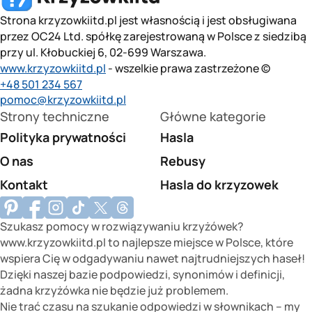
Strona krzyzowkiitd.pl jest własnością i jest obsługiwana
przez OC24 Ltd. spółkę zarejestrowaną w Polsce z siedzibą
przy ul. Kłobuckiej 6, 02-699 Warszawa.
www.krzyzowkiitd.pl
- wszelkie prawa zastrzeżone ©
+48 501 234 567
pomoc@krzyzowkiitd.pl
Strony techniczne
Główne kategorie
Polityka prywatności
Hasla
O nas
Rebusy
Kontakt
Hasla do krzyzowek
Szukasz pomocy w rozwiązywaniu krzyżówek?
www.krzyzowkiitd.pl to najlepsze miejsce w Polsce, które
wspiera Cię w odgadywaniu nawet najtrudniejszych haseł!
Dzięki naszej bazie podpowiedzi, synonimów i definicji,
żadna krzyżówka nie będzie już problemem.
Nie trać czasu na szukanie odpowiedzi w słownikach – my