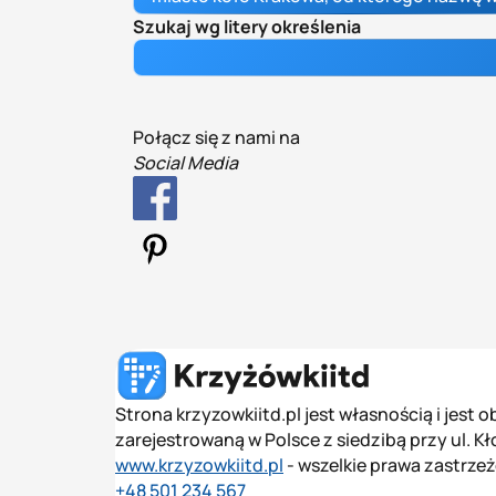
Szukaj wg litery określenia
Połącz się z nami na
Social Media
Strona krzyzowkiitd.pl jest własnością i jest
zarejestrowaną w Polsce z siedzibą przy ul. K
www.krzyzowkiitd.pl
- wszelkie prawa zastrze
+48 501 234 567