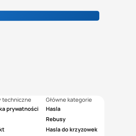
y techniczne
Główne kategorie
yka prywatności
Hasla
Rebusy
kt
Hasla do krzyzowek