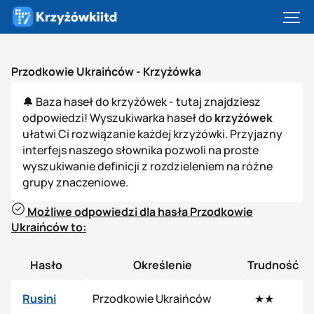
Przodkowie Ukraińców -
Krzyżówka
🔔 Baza haseł do krzyżówek - tutaj znajdziesz
odpowiedzi! Wyszukiwarka haseł do
krzyżówek
ułatwi Ci rozwiązanie każdej krzyżówki. Przyjazny
interfejs naszego słownika pozwoli na proste
wyszukiwanie definicji z rozdzieleniem na różne
grupy znaczeniowe.
Możliwe odpowiedzi dla hasła Przodkowie
Ukraińców to:
Hasło
Określenie
Trudność
Rusini
Przodkowie Ukraińców
★★