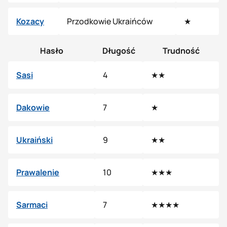
Kozacy
Przodkowie Ukraińców
★
Hasło
Długość
Trudność
Sasi
4
★★
Dakowie
7
★
Ukraiński
9
★★
Prawalenie
10
★★★
Sarmaci
7
★★★★