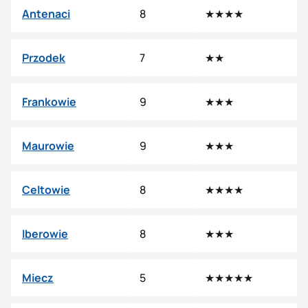
Antenaci
8
★★★★
Przodek
7
★★
Frankowie
9
★★★
Maurowie
9
★★★
Celtowie
8
★★★★
Iberowie
8
★★★
Miecz
5
★★★★★