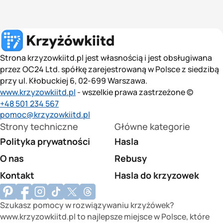
Strona krzyzowkiitd.pl jest własnością i jest obsługiwana
przez OC24 Ltd. spółkę zarejestrowaną w Polsce z siedzibą
przy ul. Kłobuckiej 6, 02-699 Warszawa.
www.krzyzowkiitd.pl
- wszelkie prawa zastrzeżone ©
+48 501 234 567
pomoc@krzyzowkiitd.pl
Strony techniczne
Główne kategorie
Polityka prywatności
Hasla
O nas
Rebusy
Kontakt
Hasla do krzyzowek
Szukasz pomocy w rozwiązywaniu krzyżówek?
www.krzyzowkiitd.pl to najlepsze miejsce w Polsce, które