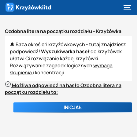
Ozdobna litera na początku rozdziału -
Krzyżówka
🔔 Baza określeń krzyżówkowych - tutaj znajdziesz
podpowiedź!
Wyszukiwarka haseł
do krzyżówek
ułatwi Ci rozwiązanie każdej krzyżówki.
Rozwiązywanie zagadek logicznych
wymaga
skupienia
i koncentracji.
Możliwa odpowiedź na hasło Ozdobna litera na
początku rozdziału to:
INICJAŁ