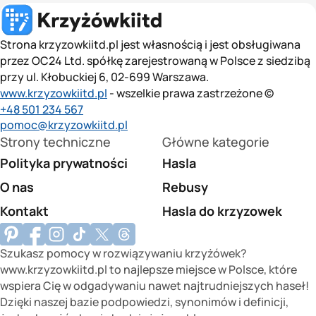
Strona krzyzowkiitd.pl jest własnością i jest obsługiwana
przez OC24 Ltd. spółkę zarejestrowaną w Polsce z siedzibą
przy ul. Kłobuckiej 6, 02-699 Warszawa.
www.krzyzowkiitd.pl
- wszelkie prawa zastrzeżone ©
+48 501 234 567
pomoc@krzyzowkiitd.pl
Strony techniczne
Główne kategorie
Polityka prywatności
Hasla
O nas
Rebusy
Kontakt
Hasla do krzyzowek
Szukasz pomocy w rozwiązywaniu krzyżówek?
www.krzyzowkiitd.pl to najlepsze miejsce w Polsce, które
wspiera Cię w odgadywaniu nawet najtrudniejszych haseł!
Dzięki naszej bazie podpowiedzi, synonimów i definicji,