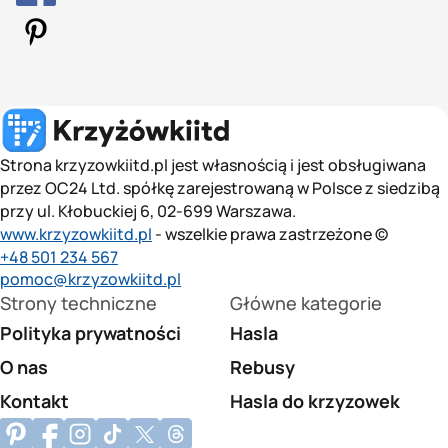
Strona krzyzowkiitd.pl jest własnością i jest obsługiwana
przez OC24 Ltd. spółkę zarejestrowaną w Polsce z siedzibą
przy ul. Kłobuckiej 6, 02-699 Warszawa.
www.krzyzowkiitd.pl
- wszelkie prawa zastrzeżone ©
+48 501 234 567
pomoc@krzyzowkiitd.pl
Strony techniczne
Główne kategorie
Polityka prywatności
Hasla
O nas
Rebusy
Kontakt
Hasla do krzyzowek