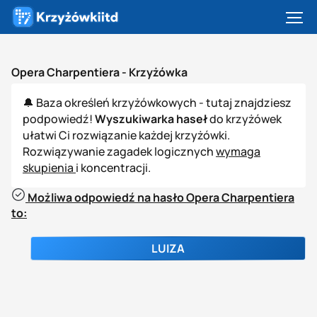
Opera Charpentiera -
Krzyżówka
🔔 Baza określeń krzyżówkowych - tutaj znajdziesz
podpowiedź!
Wyszukiwarka haseł
do krzyżówek
ułatwi Ci rozwiązanie każdej krzyżówki.
Rozwiązywanie zagadek logicznych
wymaga
skupienia
i koncentracji.
Możliwa odpowiedź na hasło Opera Charpentiera
to:
LUIZA