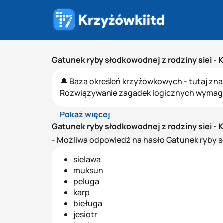
Gatunek ryby słodkowodnej z rodziny siei -
🔔 Baza określeń krzyżówkowych - tutaj zna
Rozwiązywanie zagadek logicznych wymaga s
Pokaż więcej
Gatunek ryby słodkowodnej z rodziny siei -
- Możliwa odpowiedź na hasło Gatunek ryby sł
sielawa
muksun
peluga
karp
bieługa
jesiotr