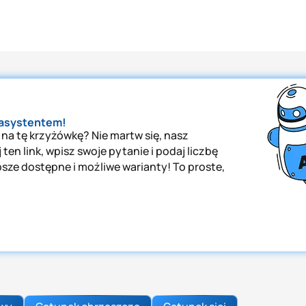
 asystentem!
 na tę krzyżówkę? Nie martw się, nasz
ten link, wpisz swoje pytanie i podaj liczbę
psze dostępne i możliwe warianty! To proste,