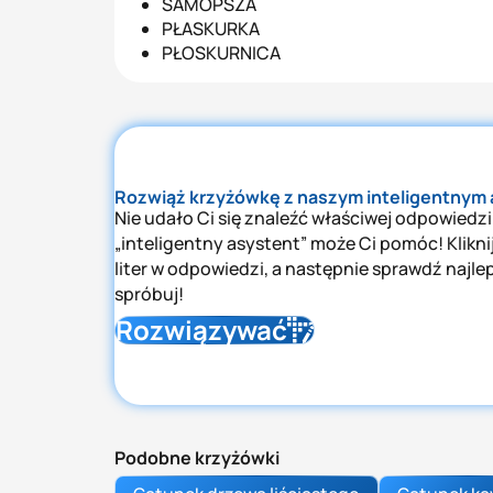
SAMOPSZA
PŁASKURKA
PŁOSKURNICA
Rozwiąż krzyżówkę z naszym inteligentnym
Nie udało Ci się znaleźć właściwej odpowiedzi
„inteligentny asystent” może Ci pomóc! Kliknij 
liter w odpowiedzi, a następnie sprawdź najle
spróbuj!
Rozwiązywać
Podobne krzyżówki