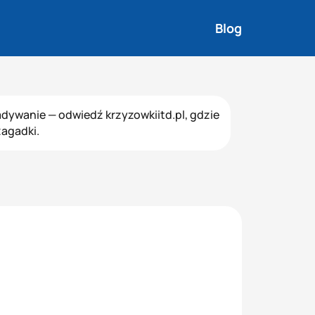
Blog
ywanie — odwiedź krzyzowkiitd.pl, gdzie
agadki.