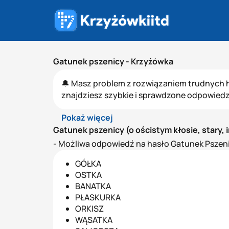
Gatunek pszenicy - Krzyżówka
🔔 Masz problem z rozwiązaniem trudnych h
znajdziesz szybkie i sprawdzone odpowiedz
Pokaż więcej
Gatunek pszenicy (o ościstym kłosie, stary, i
- Możliwa odpowiedź na hasło Gatunek Pszeni
GÓŁKA
OSTKA
BANATKA
PŁASKURKA
ORKISZ
WĄSATKA