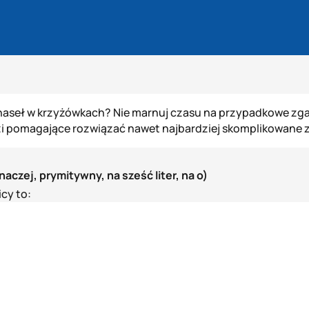
aseł w krzyżówkach? Nie marnuj czasu na przypadkowe zgad
i pomagające rozwiązać nawet najbardziej skomplikowane z
naczej, prymitywny, na sześć liter, na o)
cy to: