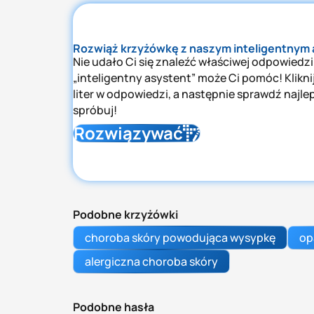
Rozwiąż krzyżówkę z naszym inteligentnym
Nie udało Ci się znaleźć właściwej odpowiedzi
„inteligentny asystent” może Ci pomóc! Kliknij 
liter w odpowiedzi, a następnie sprawdź najle
spróbuj!
Rozwiązywać
Podobne krzyżówki
choroba skóry powodująca wysypkę
op
alergiczna choroba skóry
Podobne hasła