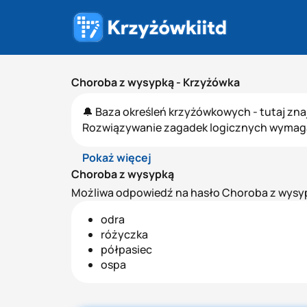
Choroba z wysypką - Krzyżówka
🔔 Baza określeń krzyżówkowych - tutaj zna
Rozwiązywanie zagadek logicznych wymaga s
Pokaż więcej
Choroba z wysypką
Możliwa odpowiedź na hasło Choroba z wysyp
odra
różyczka
półpasiec
ospa