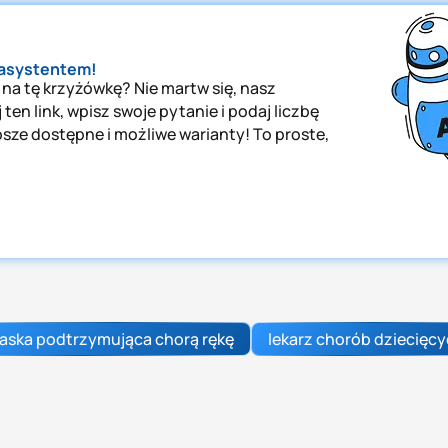
 asystentem!
 na tę krzyżówkę? Nie martw się, nasz
ten link, wpisz swoje pytanie i podaj liczbę
psze dostępne i możliwe warianty! To proste,
aska podtrzymująca chorą rękę
lekarz chorób dziecięc